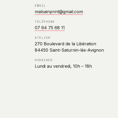
EMAIL
malsainprint@gmail.com
TÉLÉPHONE
07 64 75 68 11
ATELIER
270 Boulevard de la Libération
84450 Saint-Saturnin-lès-Avignon
HORAIRES
Lundi au vendredi, 10h – 18h