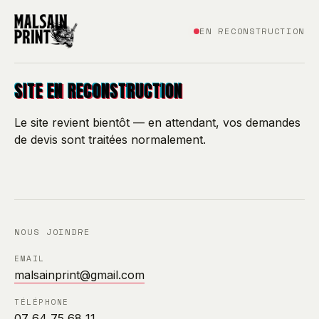
EN RECONSTRUCTION
SITE EN RECONSTRUCTION
Le site revient bientôt — en attendant, vos demandes
de devis sont traitées normalement.
NOUS JOINDRE
EMAIL
malsainprint@gmail.com
TÉLÉPHONE
07 64 75 68 11