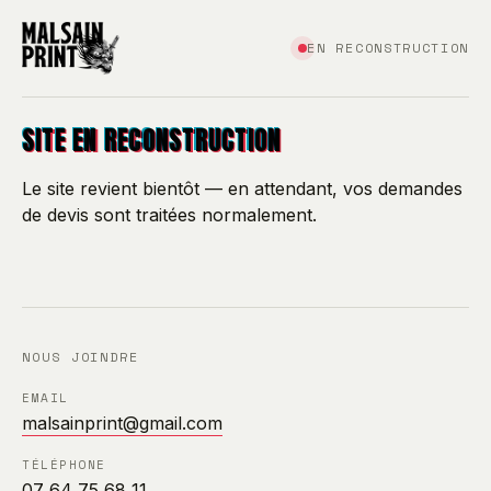
EN RECONSTRUCTION
SITE EN RECONSTRUCTION
Le site revient bientôt — en attendant, vos demandes
de devis sont traitées normalement.
NOUS JOINDRE
EMAIL
malsainprint@gmail.com
TÉLÉPHONE
07 64 75 68 11