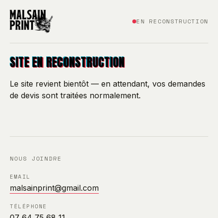
EN RECONSTRUCTION
SITE EN RECONSTRUCTION
Le site revient bientôt — en attendant, vos demandes
de devis sont traitées normalement.
NOUS JOINDRE
EMAIL
malsainprint@gmail.com
TÉLÉPHONE
07 64 75 68 11