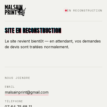
EN RECONSTRUCTION
SITE EN RECONSTRUCTION
Le site revient bientôt — en attendant, vos demandes
de devis sont traitées normalement.
NOUS JOINDRE
EMAIL
malsainprint@gmail.com
TÉLÉPHONE
07 64 75 68 11