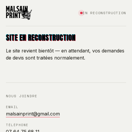
EN RECONSTRUCTION
SITE EN RECONSTRUCTION
Le site revient bientôt — en attendant, vos demandes
de devis sont traitées normalement.
NOUS JOINDRE
EMAIL
malsainprint@gmail.com
TÉLÉPHONE
07 64 75 68 11