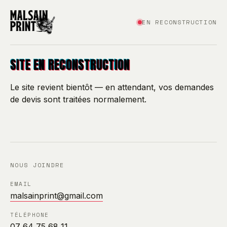
EN RECONSTRUCTION
SITE EN RECONSTRUCTION
Le site revient bientôt — en attendant, vos demandes
de devis sont traitées normalement.
NOUS JOINDRE
EMAIL
malsainprint@gmail.com
TÉLÉPHONE
07 64 75 68 11