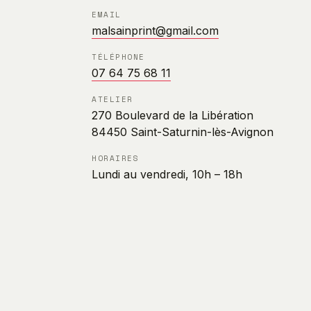
EMAIL
malsainprint@gmail.com
TÉLÉPHONE
07 64 75 68 11
ATELIER
270 Boulevard de la Libération
84450 Saint-Saturnin-lès-Avignon
HORAIRES
Lundi au vendredi, 10h – 18h