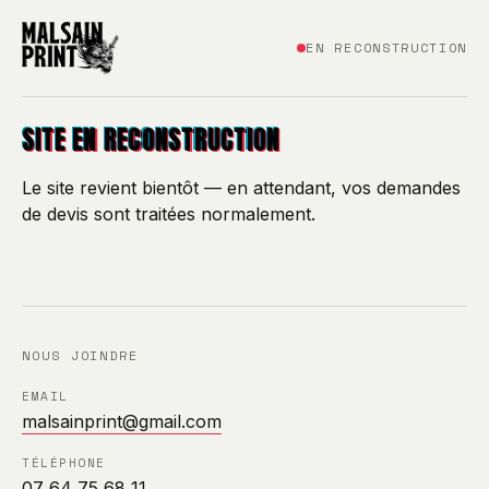
EN RECONSTRUCTION
SITE EN RECONSTRUCTION
Le site revient bientôt — en attendant, vos demandes
de devis sont traitées normalement.
NOUS JOINDRE
EMAIL
malsainprint@gmail.com
TÉLÉPHONE
07 64 75 68 11