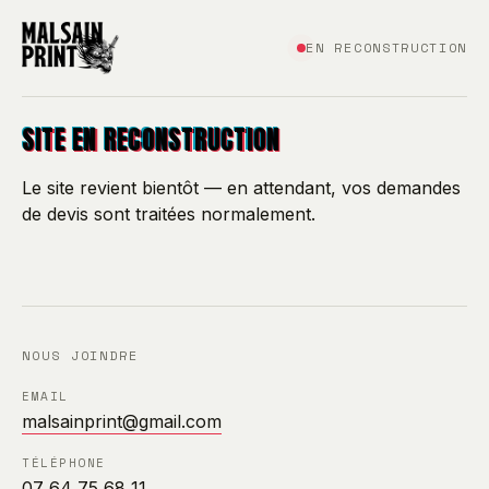
EN RECONSTRUCTION
SITE EN RECONSTRUCTION
Le site revient bientôt — en attendant, vos demandes
de devis sont traitées normalement.
NOUS JOINDRE
EMAIL
malsainprint@gmail.com
TÉLÉPHONE
07 64 75 68 11