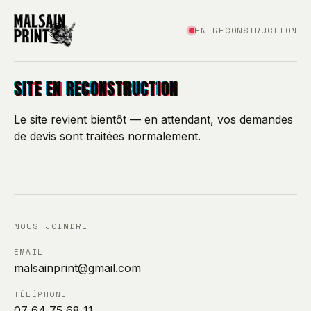
EN RECONSTRUCTION
SITE EN RECONSTRUCTION
Le site revient bientôt — en attendant, vos demandes
de devis sont traitées normalement.
NOUS JOINDRE
EMAIL
malsainprint@gmail.com
TÉLÉPHONE
07 64 75 68 11