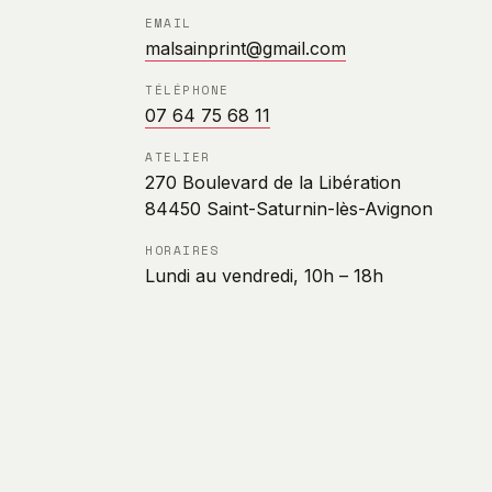
EMAIL
malsainprint@gmail.com
TÉLÉPHONE
07 64 75 68 11
ATELIER
270 Boulevard de la Libération
84450 Saint-Saturnin-lès-Avignon
HORAIRES
Lundi au vendredi, 10h – 18h