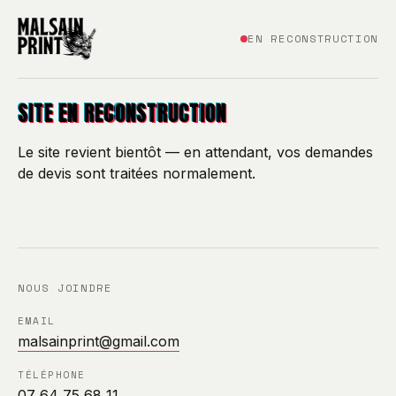
EN RECONSTRUCTION
SITE EN RECONSTRUCTION
Le site revient bientôt — en attendant, vos demandes
de devis sont traitées normalement.
NOUS JOINDRE
EMAIL
malsainprint@gmail.com
TÉLÉPHONE
07 64 75 68 11