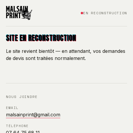
EN RECONSTRUCTION
SITE EN RECONSTRUCTION
Le site revient bientôt — en attendant, vos demandes
de devis sont traitées normalement.
NOUS JOINDRE
EMAIL
malsainprint@gmail.com
TÉLÉPHONE
07 64 75 68 11