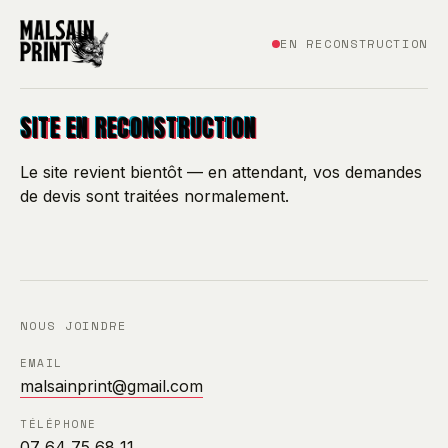
EN RECONSTRUCTION
SITE EN RECONSTRUCTION
Le site revient bientôt — en attendant, vos demandes
de devis sont traitées normalement.
NOUS JOINDRE
EMAIL
malsainprint@gmail.com
TÉLÉPHONE
07 64 75 68 11