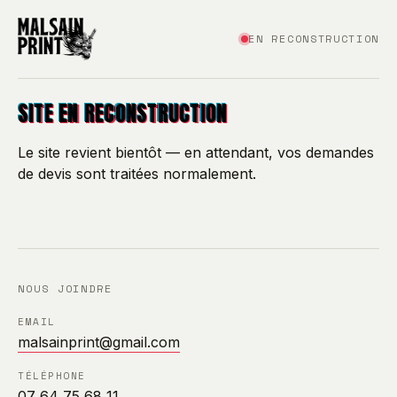
EN RECONSTRUCTION
SITE EN RECONSTRUCTION
Le site revient bientôt — en attendant, vos demandes
de devis sont traitées normalement.
NOUS JOINDRE
EMAIL
malsainprint@gmail.com
TÉLÉPHONE
07 64 75 68 11