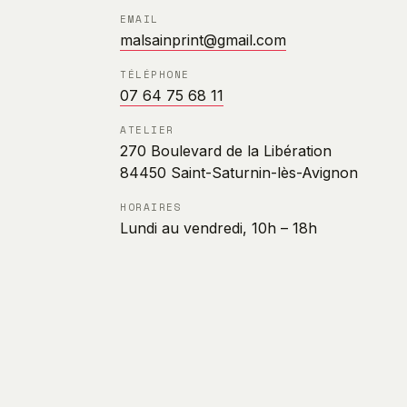
EMAIL
malsainprint@gmail.com
TÉLÉPHONE
07 64 75 68 11
ATELIER
270 Boulevard de la Libération
84450 Saint-Saturnin-lès-Avignon
HORAIRES
Lundi au vendredi, 10h – 18h