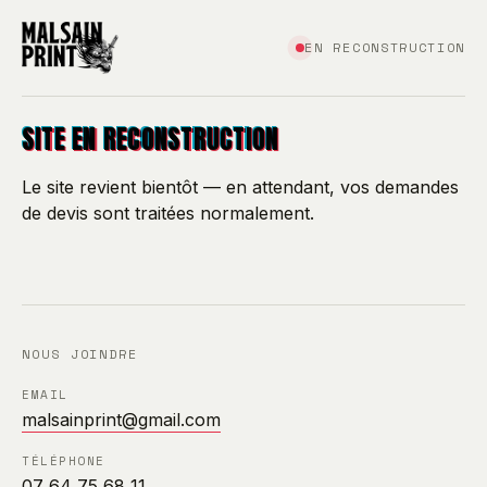
EN RECONSTRUCTION
SITE EN RECONSTRUCTION
Le site revient bientôt — en attendant, vos demandes
de devis sont traitées normalement.
NOUS JOINDRE
EMAIL
malsainprint@gmail.com
TÉLÉPHONE
07 64 75 68 11